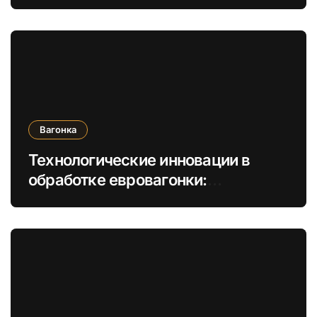
обрезных и необрезных в
строительстве
Вагонка
Технологические инновации в
обработке евровагонки:
увеличение долговечности и
экологичности