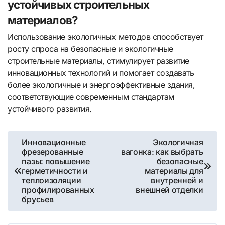
устойчивых строительных
материалов?
Использование экологичных методов способствует
росту спроса на безопасные и экологичные
строительные материалы, стимулирует развитие
инновационных технологий и помогает создавать
более экологичные и энергоэффективные здания,
соответствующие современным стандартам
устойчивого развития.
Навигация
Инновационные
Экологичная
фрезерованные
вагонка: как выбрать
по
пазы: повышение
безопасные
герметичности и
материалы для
записям
теплоизоляции
внутренней и
профилированных
внешней отделки
брусьев