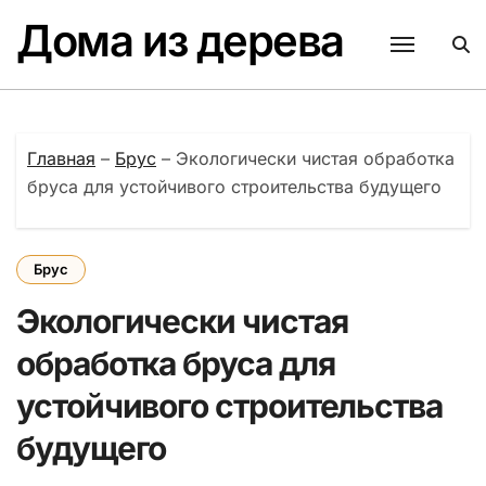
Перейти
Дома из дерева
к
содержанию
Главная
–
Брус
–
Экологически чистая обработка
бруса для устойчивого строительства будущего
Брус
Экологически чистая
обработка бруса для
устойчивого строительства
будущего