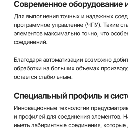
Современное оборудование и
Для выполнения точных и надежных сое
программное управление (ЧПУ). Такие ст
элементов максимально точно, что особе
соединений.
Благодаря автоматизации возможно добит
обработки на больших объемах производс
остается стабильным.
Специальный профиль и сис
Инновационные технологии предусматрив
и профилей для соединения элементов. 
иметь лабиринтные соединения, которые