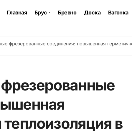
Главная
Брус
Бревно
Доска
Вагонка
ые фрезерованные соединения: повышенная герметично
 фрезерованные
вышенная
 теплоизоляция в