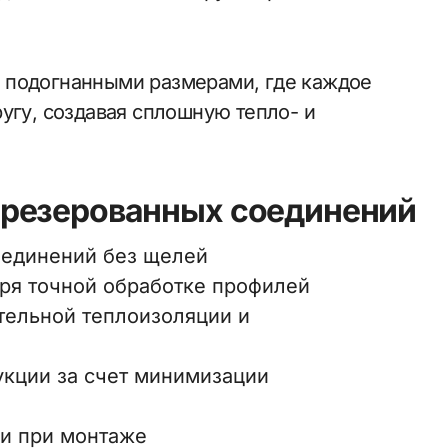
 подогнанными размерами, где каждое
угу, создавая сплошную тепло- и
резерованных соединений
оединений без щелей
ря точной обработке профилей
тельной теплоизоляции и
укции за счет минимизации
ни при монтаже