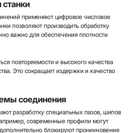
 станки
динений применяют цифровое числовое
анки позволяют производить обработку
нно важно для обеспечения плотности
ься повторяемости и высокого качества
тва. Это сокращает издержки и качество
темы соединения
ают разработку специальных пазов, шипов
Например, современные профили могут
 дополнительно блокируют проникновение