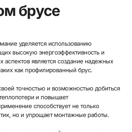
ом брусе
щих высокую энергоэффективность и
х аспектов является создание надежных
таких как профилированный брус.
воей точностью и возможностью добиться
 теплопотери и повышает
применение способствует не только
тик, но и упрощает монтажные работы.