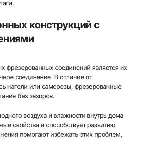
лаги.
нных конструкций с
ениями
ых фрезерованных соединений является их
чное соединение. В отличие от
сь нагели или саморезы, фрезерованные
ание без зазоров.
лодного воздуха и влажности внутрь дома
ные свойства и способствует развитию
нения помогают избежать этих проблем,