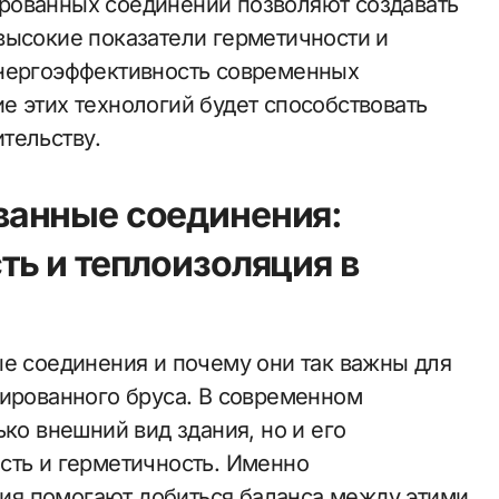
рованных соединений позволяют создавать
высокие показатели герметичности и
энергоэффективность современных
е этих технологий будет способствовать
тельству.
анные соединения:
ь и теплоизоляция в
ые соединения и почему они так важны для
лированного бруса. В современном
ько внешний вид здания, но и его
сть и герметичность. Именно
я помогают добиться баланса между этими