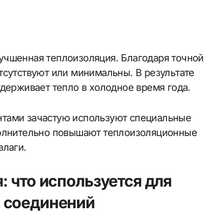
учшенная теплоизоляция. Благодаря точной
тсутствуют или минимальны. В результате
держивает тепло в холодное время года.
нтами зачастую используют специальные
полнительно повышают теплоизоляционные
влаги.
 что используется для
 соединений