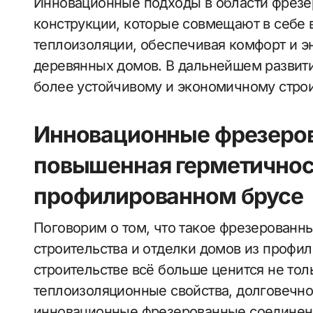
Инновационные подходы в области фрезе
конструкции, которые совмещают в себе 
теплоизоляции, обеспечивая комфорт и 
деревянных домов. В дальнейшем развити
более устойчивому и экономичному строи
Инновационные фрезеров
повышенная герметичност
профилированном брусе
Поговорим о том, что такое фрезерованн
строительства и отделки домов из профи
строительстве всё больше ценится не тол
теплоизоляционные свойства, долговечно
инновационные фрезерованные соединени