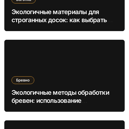
Экологичные материалы для
строганных досок: как выбрать
безопасные отделочные решения
Бревно
Экологичные методы обработки
бревен: использование
натуральных масел вместо
химикатов