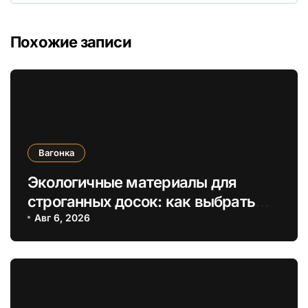
Похожие записи
Вагонка
Экологичные материалы для
строганных досок: как выбрать
безопасные отделочные решения
Авг 6, 2026