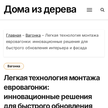
Перейти
Дома из дерева
к
содержанию
Главная
–
Вагонка
–
Легкая технология монтажа
евровагонки: инновационные решения для
быстрого обновления интерьера и фасада
Вагонка
Легкая технология монтажа
евровагонки:
инновационные решения
для быстрого обновления