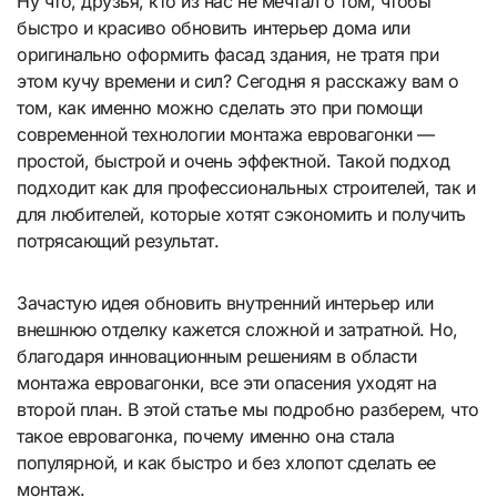
Ну что, друзья, кто из нас не мечтал о том, чтобы
быстро и красиво обновить интерьер дома или
оригинально оформить фасад здания, не тратя при
этом кучу времени и сил? Сегодня я расскажу вам о
том, как именно можно сделать это при помощи
современной технологии монтажа евровагонки —
простой, быстрой и очень эффектной. Такой подход
подходит как для профессиональных строителей, так и
для любителей, которые хотят сэкономить и получить
потрясающий результат.
Зачастую идея обновить внутренний интерьер или
внешнюю отделку кажется сложной и затратной. Но,
благодаря инновационным решениям в области
монтажа евровагонки, все эти опасения уходят на
второй план. В этой статье мы подробно разберем, что
такое евровагонка, почему именно она стала
популярной, и как быстро и без хлопот сделать ее
монтаж.