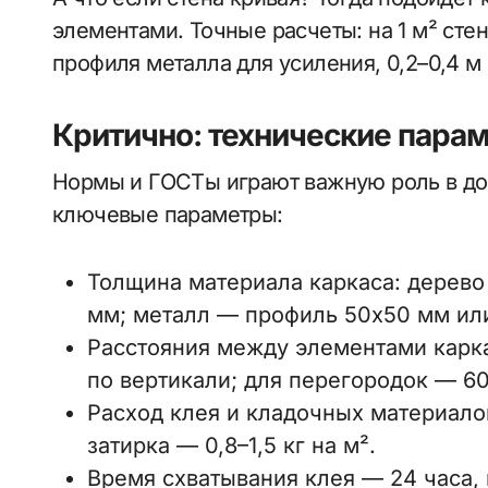
элементами. Точные расчеты: на 1 м² стен
профиля металла для усиления, 0,2–0,4 м
Критично: технические пара
Нормы и ГОСТы играют важную роль в до
ключевые параметры:
Толщина материала каркаса: дерев
мм; металл — профиль 50х50 мм или
Расстояния между элементами карк
по вертикали; для перегородок — 6
Расход клея и кладочных материалов
затирка — 0,8–1,5 кг на м².
Время схватывания клея — 24 часа, 