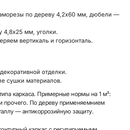
аморезы по дереву 4,2х60 мм, дюбели —
 4,8х25 мм, уголки.
еряем вертикаль и горизонталь.
 декоративной отделки.
ле сушки материалов.
типа каркаса. Примерные нормы на 1 м²:
 и прочего. По дереву применяемнием
еталлу — антикоррозийную защиту.
 контурный каркас с регулируемыми