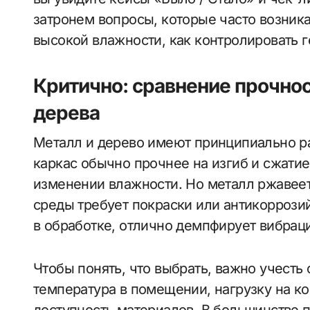
затронем вопросы, которые часто возника
высокой влажности, как контролировать г
Критично: сравнение прочнос
дерева
Металл и дерево имеют принципиально р
каркас обычно прочнее на изгиб и сжатие
изменении влажности. Но металл ржавеет
среды требует покраски или антикоррози
в обработке, отлично демпфирует вибраци
Чтобы понять, что выбрать, важно учест
температура в помещении, нагрузку на к