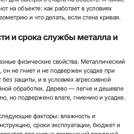
ют на объекте: как работает в условиях
еометрию и что делать, если стена кривая.
ти и срока службы металла и
азные физические свойства. Металлический
, он не гниет и не подвержен усадке при
 без защиты, и в условиях агрессивной
йной обработки. Дерево — легче и дешевле
ю, но подвержено влаге, гниению и усадке.
ь следующие факторы: влажность и
онструкцию, сроки эксплуатации, бюджет и