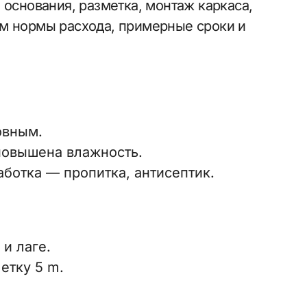
 основания, разметка, монтаж каркаса,
ем нормы расхода, примерные сроки и
овным.
 повышена влажность.
ботка — пропитка, антисептик.
и лаге.
етку 5 m.