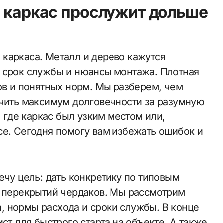
й каркас прослужит дольше
 срок службы и нюансы монтажа. Плотная
ов и понятных норм. Мы разберем, чем
учить максимум долговечности за разумную
, где каркас был узким местом или,
се. Сегодня помогу вам избежать ошибок и
ечу цель: дать конкретику по типовым
и перекрытий чердаков. Мы рассмотрим
 нормы расхода и сроки службы. В конце
ст для быстрого старта на объекте. А также