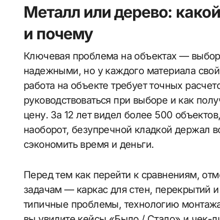
Металл или дерево: како
и почему
Ключевая проблема на объектах — выбор каркаса. Металл и дерево кажутся
надежными, но у каждого материала свой
работа на объекте требует точных расчет
руководствоваться при выборе и как пол
цену. За 12 лет видел более 500 объектов
наоборот, безупречной кладкой держал в
сэкономить время и деньги.
Перед тем как перейти к сравнениям, отм
задачам — каркас для стен, перекрытий 
типичные проблемы, технологию монтажа,
вы увидите кейсы «Было / Стало» и чек-ли