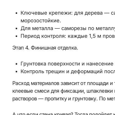
Ключевые крепежи: для дерева — с
морозостойкие.
Для металла — саморезы по металлу
Период контроля: каждые 1,5 м пров
Этап 4. Финишная отделка.
Грунтовка поверхности и нанесение
Контроль трещин и деформаций пос
Расход материалов зависит от площади и 
клеевые смеси для фиксации, шпаклевки
растворов — пропитку и грунтовку. По м
А что если стена кривая? Тогда подойдет