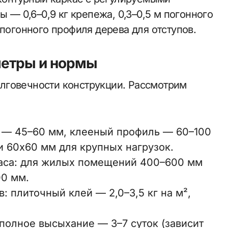
ы — 0,6–0,9 кг крепежа, 0,3–0,5 м погонного
 погонного профиля дерева для отступов.
метры и нормы
лговечности конструкции. Рассмотрим
о — 45–60 мм, клееный профиль — 60–100
 60х60 мм для крупных нагрузок.
аса: для жилых помещений 400–600 мм
00 мм.
: плиточный клей — 2,0–3,5 кг на м²,
полное высыхание — 3–7 суток (зависит