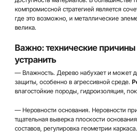
доступность материалов. В большинстве
компромиссной стратегией является соче
где это возможно, и металлические элеме
велика.
Важно: технические причины 
устранить
— Влажность. Дерево набухает и может д
защиты, особенно в агрессивной среде.
Р
влагостойкие породы, гидроизоляция, по
— Неровности основания. Неровности при
тщательная выверка плоскости основани
составов, регулировка геометрии каркаса