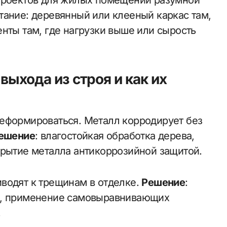
 проектов для жилых помещений разумной
тание: деревянный или клееный каркас там,
нты там, где нагрузки выше или сырость
выхода из строя и как их
еформироваться. Металл корродирует без
ешение
: влагостойкая обработка дерева,
крытие металла антикоррозийной защитой.
водят к трещинам в отделке.
Решение
:
я, применение самовыравнивающих
.