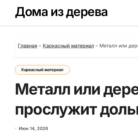
Перейти
Дома из дерева
к
содержанию
Главная
–
Каркасный материал
–
Металл или дер
Каркасный материал
Металл или дере
прослужит доль
Июн 14, 2026