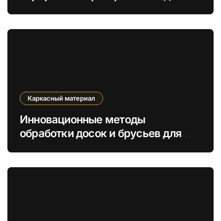
увеличения экологической
устойчивости
Каркасный материал
Инновационные методы
обработки досок и брусьев для
повышения экологичности
каркасов