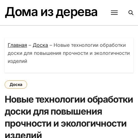
Перейти
Дома из дерева
к
содержанию
Главная
–
Доска
–
Новые технологии обработки
доски для повышения прочности и экологичности
изделий
Доска
Новые технологии обработки
доски для повышения
прочности и экологичности
изделий