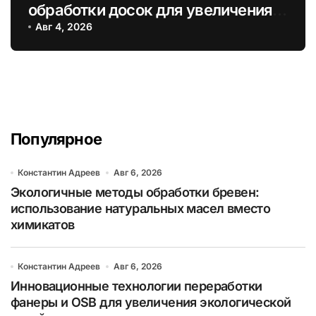
обработки досок для увеличения
их долговечности и экологичности
Авг 4, 2026
Популярное
Константин Адреев
Авг 6, 2026
Экологичные методы обработки бревен:
использование натуральных масел вместо
химикатов
Константин Адреев
Авг 6, 2026
Инновационные технологии переработки
фанеры и OSB для увеличения экологической