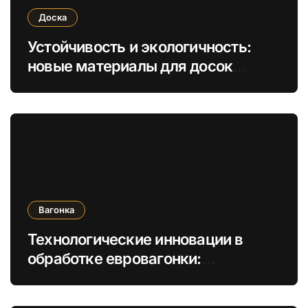
Доска
Устойчивость и экологичность:
новые материалы для досок
обрезных и необрезных в
строительстве
Вагонка
Технологические инновации в
обработке евровагонки:
увеличение долговечности и
экологичности