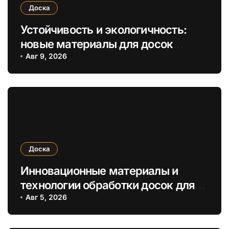
Доска
Устойчивость и экологичность:
новые материалы для досок
обрезных и необрезных в
Авг 9, 2026
строительстве
Доска
Инновационные материалы и
технологии обработки досок для
повышения прочности и
Авг 5, 2026
экологичности