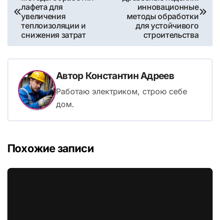
по
лафета для
инновационные
увеличения
методы обработки
записям
теплоизоляции и
для устойчивого
снижения затрат
строительства
Автор
Константин Адреев
Работаю электриком, строю себе
дом.
Похожие записи