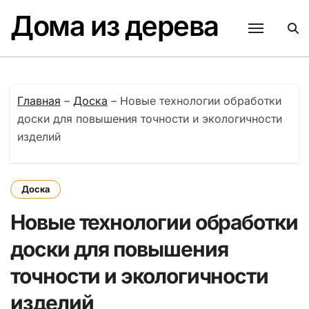
Перейти
Дома из дерева
к
содержанию
Главная
–
Доска
–
Новые технологии обработки
доски для повышения точности и экологичности
изделий
Доска
Новые технологии обработки
доски для повышения
точности и экологичности
изделий