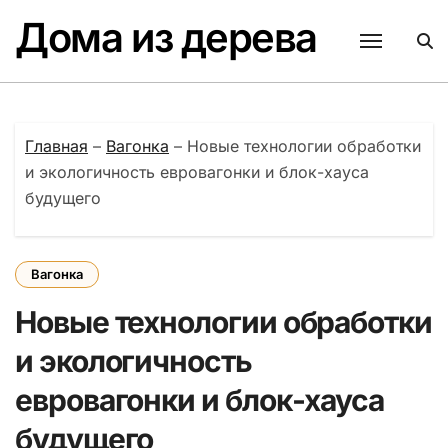
Перейти
Дома из дерева
к
содержанию
Главная
–
Вагонка
–
Новые технологии обработки
и экологичность евровагонки и блок-хауса
будущего
Вагонка
Новые технологии обработки
и экологичность
евровагонки и блок-хауса
будущего