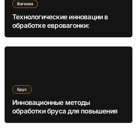
Вагонка
Технологические инновации в
обработке евровагонки:
увеличение долговечности и
экологичности
Брус
Инновационные методы
обработки бруса для повышения
энергоэффективности и
экологической безопасности