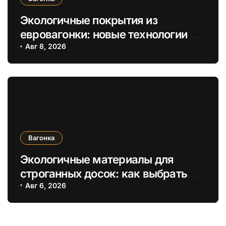
Экологичные покрытия из
евровагонки: новые технологии и
безопасность для жилья
Авг 8, 2026
Вагонка
Экологичные материалы для
строганных досок: как выбрать
безопасные отделочные решения
Авг 6, 2026