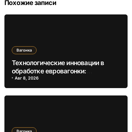
Похожие записи
Вагонка
Технологические инновации в
обработке евровагонки:
увеличение долговечности и
Авг 8, 2026
экологичности
Вагонка