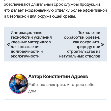
обеспечивают длительный срок службы продукции,
что делает экодеревянную отделку более эффективной
и безопасной для окружающей среды.
Навигация
Инновационные
Технологии
технологии усиления
обработки бревен:
по
клееных материалов
как сохранить
для повышения
природу при
записям
долговечности и
строительстве из
экологичности
натуральных стволов
Автор
Константин Адреев
Работаю электриком, строю себе
дом.