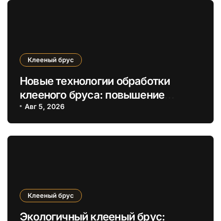
Клееный брус
Новые технологии обработки
клееного бруса: повышение
энергоэффективности и
Авг 5, 2026
экологичности
Клееный брус
Экологичный клееный брус: