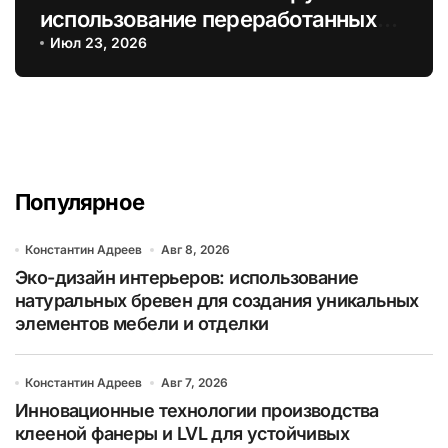
использование переработанных
древесных отходов для
Июл 23, 2026
устойчивого строительства
Популярное
Константин Адреев
Авг 8, 2026
Эко-дизайн интерьеров: использование
натуральных бревен для создания уникальных
элементов мебели и отделки
Константин Адреев
Авг 7, 2026
Инновационные технологии производства
клееной фанеры и LVL для устойчивых