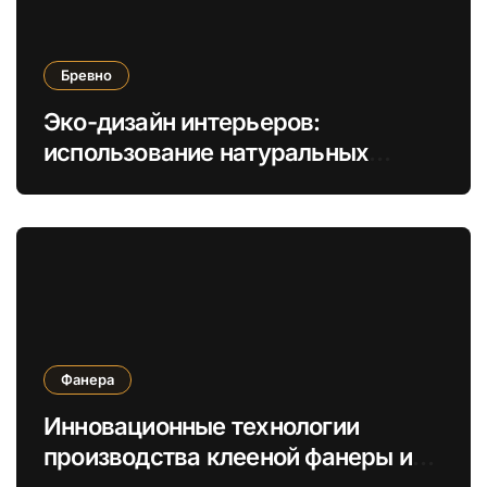
Бревно
Эко-дизайн интерьеров:
использование натуральных
бревен для создания уникальных
элементов мебели и отделки
Фанера
Инновационные технологии
производства клееной фанеры и
LVL для устойчивых строительных