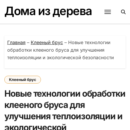
Перейти
Дома из дерева
к
содержанию
Главная
–
Клееный брус
–
Новые технологии
обработки клееного бруса для улучшения
теплоизоляции и экологической безопасности
Клееный брус
Новые технологии обработки
клееного бруса для
улучшения теплоизоляции и
экологической