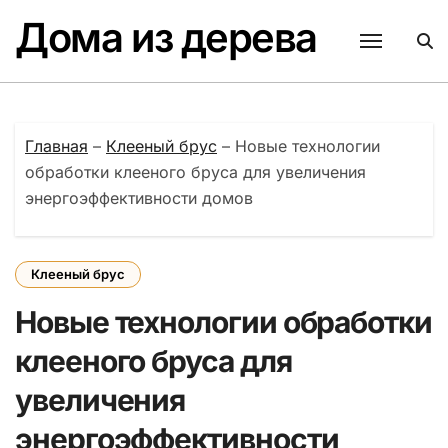
Перейти
Дома из дерева
к
содержанию
Главная
–
Клееный брус
–
Новые технологии
обработки клееного бруса для увеличения
энергоэффективности домов
Клееный брус
Новые технологии обработки
клееного бруса для
увеличения
энергоэффективности