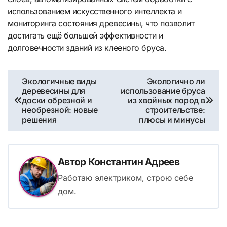
использованием искусственного интеллекта и
мониторинга состояния древесины, что позволит
достигать ещё большей эффективности и
долговечности зданий из клееного бруса.
Навигация
Экологичные виды
Экологично ли
деревесины для
использование бруса
по
доски обрезной и
из хвойных пород в
необрезной: новые
строительстве:
записям
решения
плюсы и минусы
Автор
Константин Адреев
Работаю электриком, строю себе
дом.