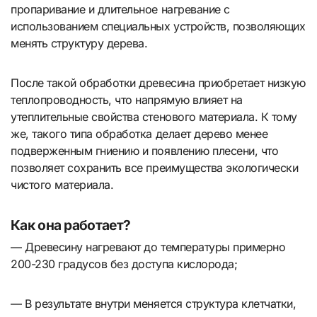
пропаривание и длительное нагревание с
использованием специальных устройств, позволяющих
менять структуру дерева.
После такой обработки древесина приобретает низкую
теплопроводность, что напрямую влияет на
утеплительные свойства стенового материала. К тому
же, такого типа обработка делает дерево менее
подверженным гниению и появлению плесени, что
позволяет сохранить все преимущества экологически
чистого материала.
Как она работает?
— Древесину нагревают до температуры примерно
200-230 градусов без доступа кислорода;
— В результате внутри меняется структура клетчатки,