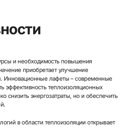
ности
значение приобретает улучшение
й. Инновационные лафеты – современные
ть эффективность теплоизоляционных
ко снизить энергозатраты, но и обеспечить
й.
логий в области теплоизоляции открывает