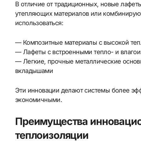
В отличие от традиционных, новые лафет
утепляющих материалов или комбинируютс
использоваться:
— Композитные материалы с высокой те
— Лафеты с встроенными тепло- и влаго
— Легкие, прочные металлические осно
вкладышами
Эти инновации делают системы более эф
экономичными.
Преимущества инновацио
теплоизоляции