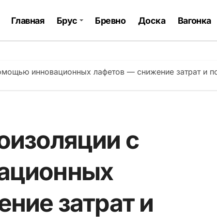
Главная
Брус
Бревно
Доска
Вагонка
омощью инновационных лафетов — снижение затрат и п
оизоляции с
ационных
ние затрат и