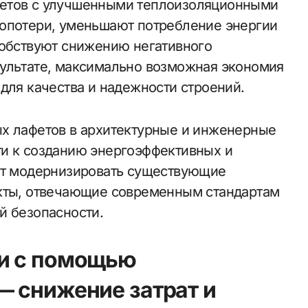
фетов с улучшенными теплоизоляционными
лопотери, уменьшают потребление энергии
собствуют снижению негативного
зультате, максимально возможная экономия
для качества и надежности строений.
ых лафетов в архитектурные и инженерные
ти к созданию энергоэффективных и
яет модернизировать существующие
екты, отвечающие современным стандартам
й безопасности.
и с помощью
— снижение затрат и