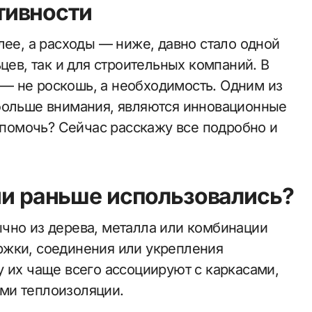
тивности
лее, а расходы — ниже, давно стало одной
цев, так и для строительных компаний. В
— не роскошь, а необходимость. Одним из
 больше внимания, являются инновационные
т помочь? Сейчас расскажу все подробно и
они раньше использовались?
чно из дерева, металла или комбинации
ржки, соединения или укрепления
у их чаще всего ассоциируют с каркасами,
ми теплоизоляции.