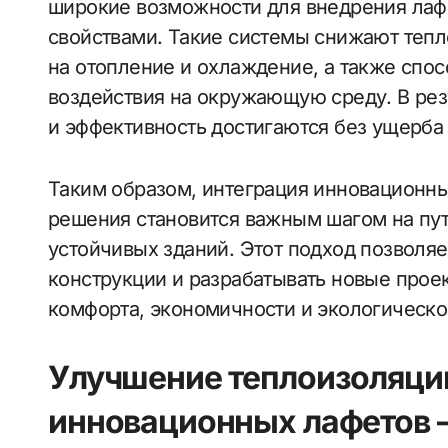
широкие возможности для внедрения ла
свойствами. Такие системы снижают теп
на отопление и охлаждение, а также спо
воздействия на окружающую среду. В ре
и эффективность достигаются без ущерба 
Таким образом, интеграция инновационн
решения становится важным шагом на пу
устойчивых зданий. Этот подход позвол
конструкции и разрабатывать новые про
комфорта, экономичности и экологическо
Улучшение теплоизоляци
инновационных лафетов 