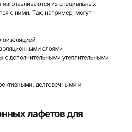
ы изготавливаются из специальных
я с ними. Так, например, могут
плоизоляцией
изоляционными слоями
вы с дополнительными утеплительными
фективными, долговечными и
нных лафетов для