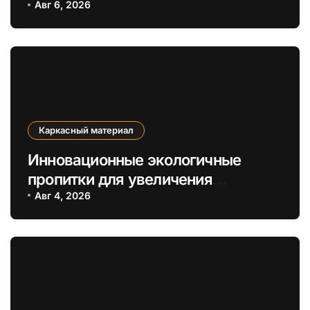
повышения экологичности
Авг 6, 2026
каркасов
Каркасный материал
Инновационные экологичные
пропитки для увеличения
долговечности деревянных
Авг 4, 2026
каркасов