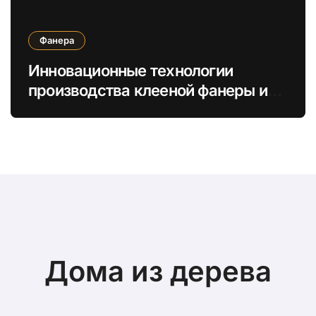
Фанера
Инновационные технологии
производства клееной фанеры и
LVL для устойчивых строительных
решений
Дома из дерева