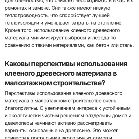
долговечностью, что снижает необходимость в частых
ремонтах и замене. Они также имеют низкую
теплопроводность, что способствует лучшей
теплоизоляции и уменьшает затраты на отопление.
Кроме того, использование клееного древесного
материала минимизирует выбросы углерода по
сравнению с такими материалами, как бетон или сталь.
Каковы перспективы использования
клееного древесного материала в
малоэтажном строительстве?
Перспективы использования клееного древесного
материала в малоэтажном строительстве очень
благоприятны. С увеличением интереса к устойчивым
и экологически чистым решениям владельцы домов и
девелоперы начинают активно рассматривать
варианты, основанные на древесине. Это может
привести к росту рынка экологичных домов и