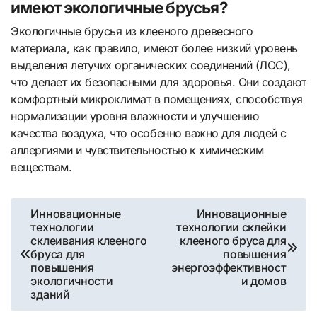
имеют экологичные брусья?
Экологичные брусья из клееного древесного
материала, как правило, имеют более низкий уровень
выделения летучих органических соединений (ЛОС),
что делает их безопасными для здоровья. Они создают
комфортный микроклимат в помещениях, способствуя
нормализации уровня влажности и улучшению
качества воздуха, что особенно важно для людей с
аллергиями и чувствительностью к химическим
веществам.
Навигация
Инновационные
Инновационные
технологии
технологии склейки
по
склеивания клееного
клееного бруса для
бруса для
повышения
записям
повышения
энергоэффективност
экологичности
и домов
зданий