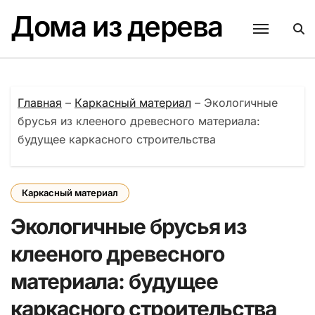
Перейти
Дома из дерева
к
содержанию
Главная
–
Каркасный материал
–
Экологичные
брусья из клееного древесного материала:
будущее каркасного строительства
Каркасный материал
Экологичные брусья из
клееного древесного
материала: будущее
каркасного строительства