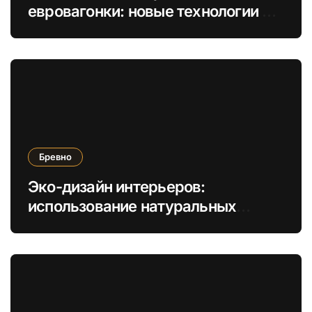
евровагонки: новые технологии и
безопасность для жилья
Бревно
Эко-дизайн интерьеров:
использование натуральных
бревен для создания уникальных
элементов мебели и отделки