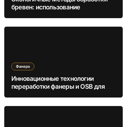
бревен: использование
натуральных масел вместо
химикатов
Фанера
Инновационные технологии
переработки фанеры и OSB для
увеличения экологической
устойчивости