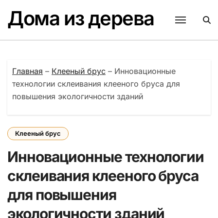
Перейти
Дома из дерева
к
содержанию
Главная
–
Клееный брус
–
Инновационные
технологии склеивания клееного бруса для
повышения экологичности зданий
Клееный брус
Инновационные технологии
склеивания клееного бруса
для повышения
экологичности зданий