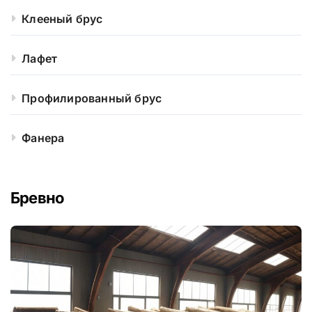
Клееный брус
Лафет
Профилированный брус
Фанера
Бревно