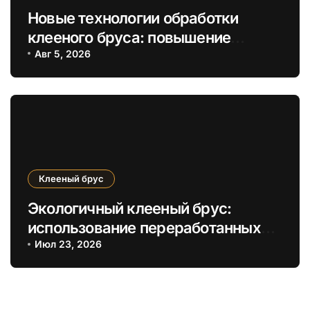
Новые технологии обработки
клееного бруса: повышение
энергоэффективности и
Авг 5, 2026
экологичности
Клееный брус
Экологичный клееный брус:
использование переработанных
древесных отходов для
Июл 23, 2026
устойчивого строительства