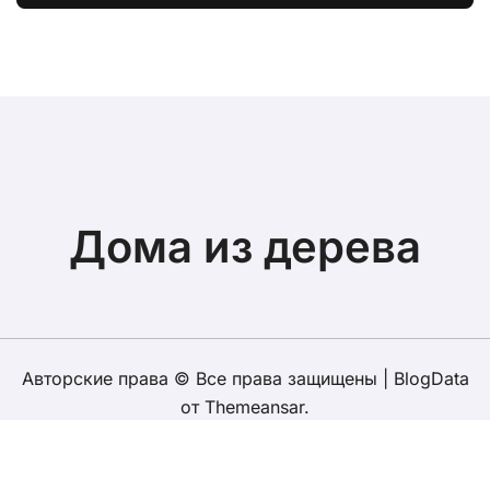
усадки
Дома из дерева
Авторские права © Все права защищены
|
BlogData
от
Themeansar
.
Карта сайта
Клееный брус
Профилированный брус
Лафет