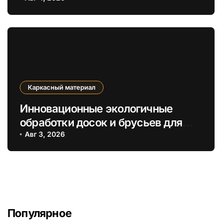
каркасов
Каркасный материал
Инновационные экологичные
обработки досок и брусьев для
долговечных каркасных построек
Авг 3, 2026
Популярное