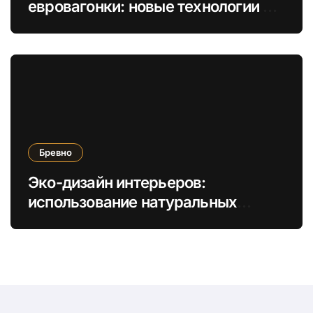
евровагонки: новые технологии и
безопасность для жилья
Бревно
Эко-дизайн интерьеров:
использование натуральных
бревен для создания уникальных
элементов мебели и отделки