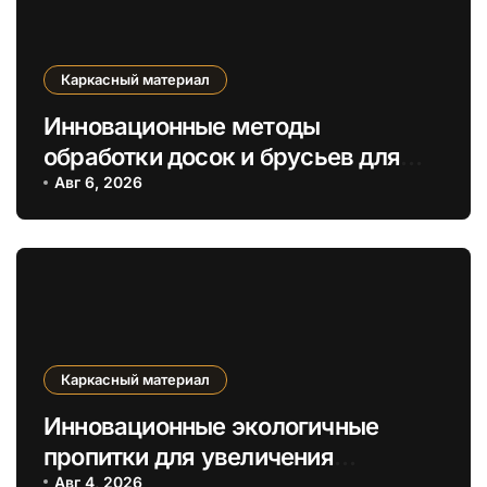
Каркасный материал
Инновационные методы
обработки досок и брусьев для
повышения экологичности
Авг 6, 2026
каркасов
Каркасный материал
Инновационные экологичные
пропитки для увеличения
долговечности деревянных
Авг 4, 2026