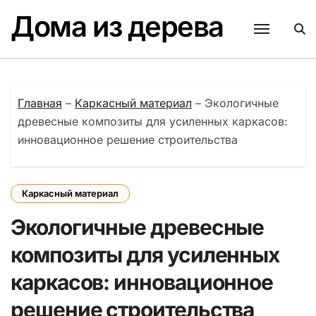
Перейти
Дома из дерева
к
содержанию
Главная
–
Каркасный материал
–
Экологичные
древесные композиты для усиленных каркасов:
инновационное решение строительства
Каркасный материал
Экологичные древесные
композиты для усиленных
каркасов: инновационное
решение строительства