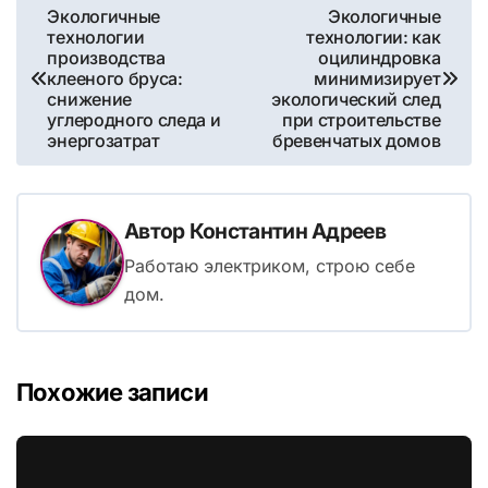
Навигация
Экологичные
Экологичные
технологии
технологии: как
по
производства
оцилиндровка
клееного бруса:
минимизирует
записям
снижение
экологический след
углеродного следа и
при строительстве
энергозатрат
бревенчатых домов
Автор
Константин Адреев
Работаю электриком, строю себе
дом.
Похожие записи