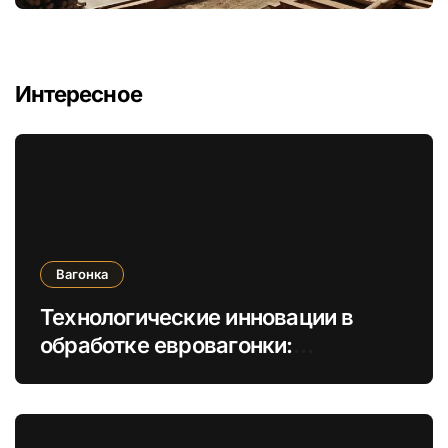
Интересное
Вагонка
Технологические инновации в
обработке евровагонки:
увеличение долговечности и
экологичности