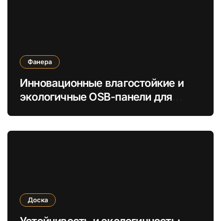
Фанера
Инновационные влагостойкие и
экологичные OSB-панели для
быстрой сборки строений
Доска
Устойчивость и экологичность: