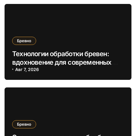
Бревно
Технологии обработки бревен:
вдохновение для современных
деревянных построек
Авг 7, 2026
Бревно