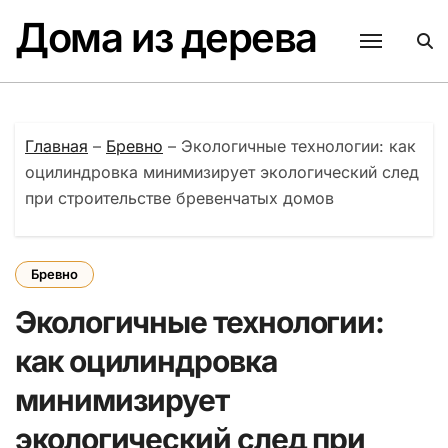
Перейти
Дома из дерева
к
содержанию
Главная
–
Бревно
–
Экологичные технологии: как
оцилиндровка минимизирует экологический след
при строительстве бревенчатых домов
Бревно
Экологичные технологии:
как оцилиндровка
минимизирует
экологический след при