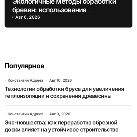
Экологичные методы обработки
бревен: использование
натуральных масел вместо
Авг 6, 2026
химикатов
Популярное
Константин Адреев
Авг 10, 2026
Технологии обработки бруса для увеличения
теплоизоляции и сохранения древесины
Константин Адреев
Авг 9, 2026
Эко-новшества: как переработка обрезной
доски влияет на устойчивое строительство