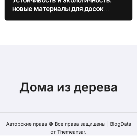
новые материалы для досок
обрезных и необрезных в
строительстве
Дома из дерева
Авторские права © Все права защищены
|
BlogData
от
Themeansar
.