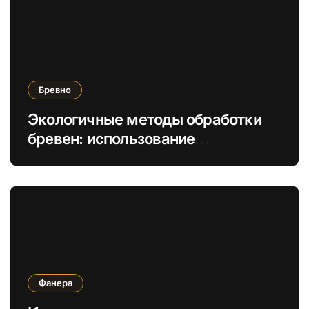
Бревно
Экологичные методы обработки
бревен: использование
натуральных масел вместо
химикатов
Фанера