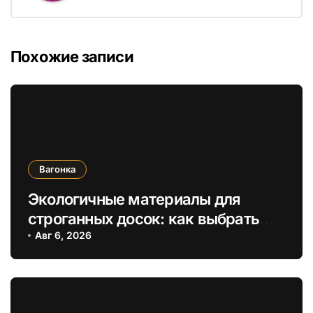
Похожие записи
Вагонка
Экологичные материалы для
строганных досок: как выбрать
безопасные отделочные решения
Авг 6, 2026