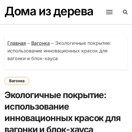
Перейти
Дома из дерева
к
содержанию
Главная
–
Вагонка
–
Экологичные покрытие:
использование инновационных красок для
вагонки и блок-хауса
Вагонка
Экологичные покрытие:
использование
инновационных красок для
вагонки и блок-хауса