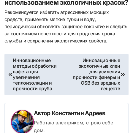
использованием экологичных красок?
Рекомендуется избегать агрессивных моющих
средств, применять мягкие губки и воду,
периодически обновлять защитное покрытие и следить
за состоянием поверхности для продления срока
службы и сохранения экологических свойств.
Навигация
Инновационные
Инновационные
методы обработки
экологичные клеи
по
лафета для
для усиления
увеличения
прочности фанеры и
записям
теплоизоляции и
OSB без вредных
прочности сруба
веществ
Автор
Константин Адреев
Работаю электриком, строю себе
дом.