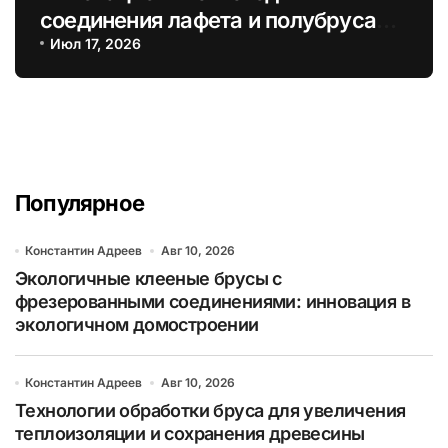
соединения лафета и полубруса
для усиленной теплоизоляции
Июл 17, 2026
Популярное
Константин Адреев
Авг 10, 2026
Экологичные клееные брусы с
фрезерованными соединениями: инновация в
экологичном домостроении
Константин Адреев
Авг 10, 2026
Технологии обработки бруса для увеличения
теплоизоляции и сохранения древесины