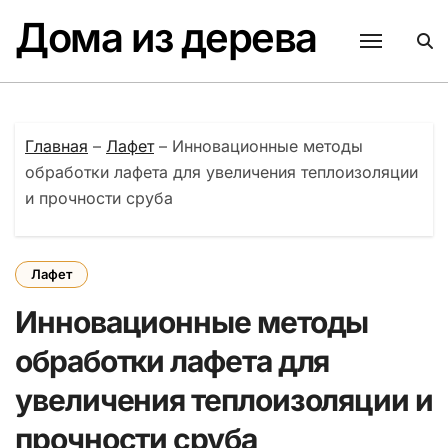
Перейти
Дома из дерева
к
содержанию
Главная
–
Лафет
–
Инновационные методы
обработки лафета для увеличения теплоизоляции
и прочности сруба
Лафет
Инновационные методы
обработки лафета для
увеличения теплоизоляции и
прочности сруба