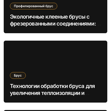
Профилированный брус
Экологичные клееные брусы с
фрезерованными соединениями:
инновация в экологичном
домостроении
Брус
Технологии обработки бруса для
увеличения теплоизоляции и
сохранения древесины