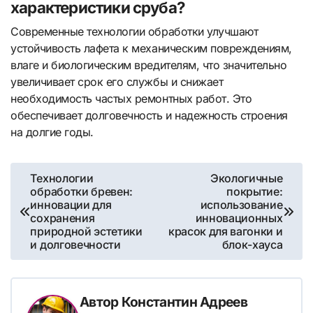
характеристики сруба?
Современные технологии обработки улучшают
устойчивость лафета к механическим повреждениям,
влаге и биологическим вредителям, что значительно
увеличивает срок его службы и снижает
необходимость частых ремонтных работ. Это
обеспечивает долговечность и надежность строения
на долгие годы.
Навигация
Технологии
Экологичные
обработки бревен:
покрытие:
по
инновации для
использование
сохранения
инновационных
записям
природной эстетики
красок для вагонки и
и долговечности
блок-хауса
Автор
Константин Адреев