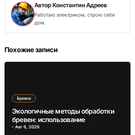
Автор
Константин Адреев
Работаю электриком, строю себе
дом.
Похожие записи
Бревно
Экологичные методы обработки
бревен: использование
натуральных масел вместо
Авг 6, 2026