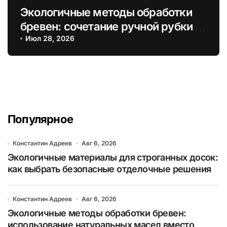
Экологичные методы обработки
бревен: сочетание ручной рубки и
оцилиндровки для экологичных
Июл 28, 2026
домов
Популярное
Константин Адреев
Авг 6, 2026
Экологичные материалы для строганных досок:
как выбрать безопасные отделочные решения
Константин Адреев
Авг 6, 2026
Экологичные методы обработки бревен:
использование натуральных масел вместо