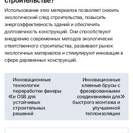
строительстве?
Использование этих материалов позволяет снизить
экологический след строительства, повысить
энергоэффективность зданий и обеспечить
долговечность конструкций. Они способствуют
внедрению современных методов экологически
ответственного строительства, развивают рынок
экологичных материалов и стимулируют инновации в
сфере деревянных конструкций.
Навигация
Инновационные
Инновационные
технологии
клееные брусы с
по
переработки фанеры
фрезерованными
и OSB для
соединениями для
записям
устойчивых
быстрого монтажа и
строительных
улучшенной
решений
теплоизоляции