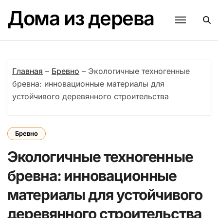
Перейти
Дома из дерева
к
содержанию
Главная
–
Бревно
–
Экологичные техногенные
бревна: инновационные материалы для
устойчивого деревянного строительства
Бревно
Экологичные техногенные
бревна: инновационные
материалы для устойчивого
деревянного строительства