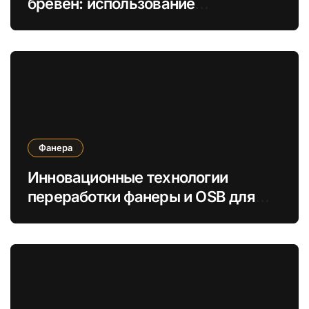
бревен: использование
натуральных масел вместо
химикатов
Фанера
Инновационные технологии
переработки фанеры и OSB для
увеличения экологической
устойчивости