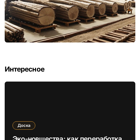
Интересное
Доска
Эко-новшества: как переработка