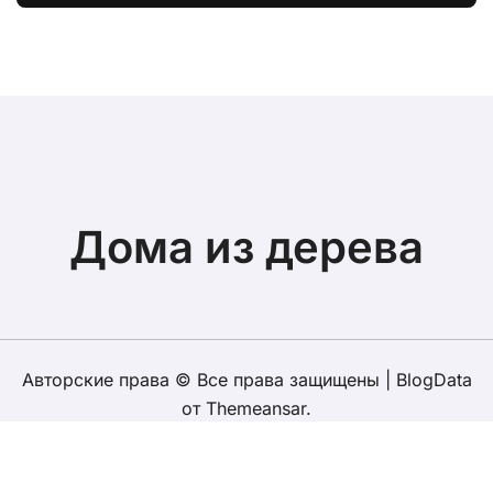
экологичности
Дома из дерева
Авторские права © Все права защищены
|
BlogData
от
Themeansar
.
Карта сайта
Клееный брус
Профилированный брус
Лафет