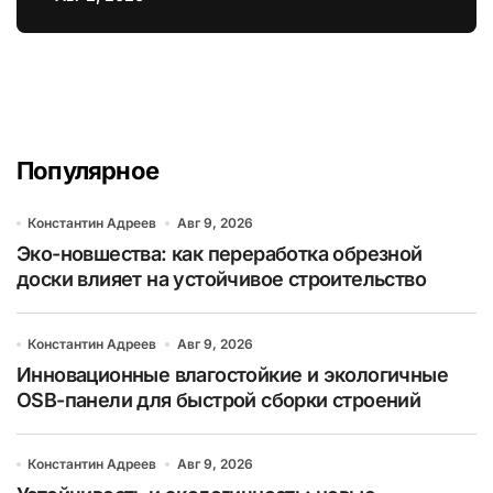
для энергоэффективных домов
Популярное
Константин Адреев
Авг 9, 2026
Эко-новшества: как переработка обрезной
доски влияет на устойчивое строительство
Константин Адреев
Авг 9, 2026
Инновационные влагостойкие и экологичные
OSB-панели для быстрой сборки строений
Константин Адреев
Авг 9, 2026