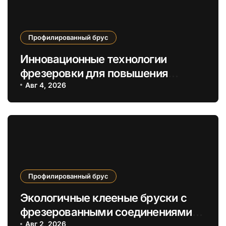
Профилированный брус
Инновационные технологии
фрезеровки для повышения
теплоизоляции профилированного
Авг 4, 2026
бруса
Профилированный брус
Экологичные клееные бруски с
фрезерованными соединениями
Авг 2, 2026