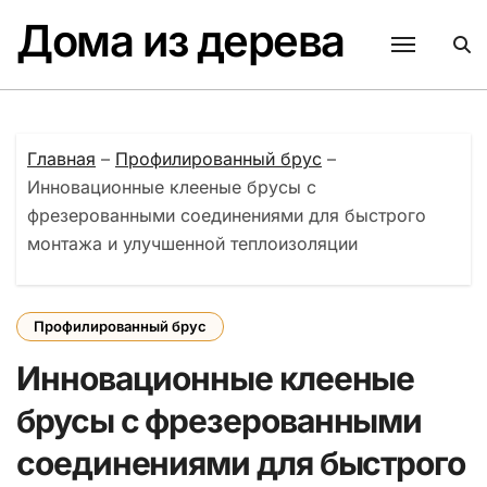
Перейти
Дома из дерева
к
содержанию
Главная
–
Профилированный брус
–
Инновационные клееные брусы с
фрезерованными соединениями для быстрого
монтажа и улучшенной теплоизоляции
Профилированный брус
Инновационные клееные
брусы с фрезерованными
соединениями для быстрого