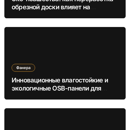
обрезной доски влияет на
устойчивое строительство
Фанера
Инновационные влагостойкие и
экологичные OSB-панели для
быстрой сборки строений