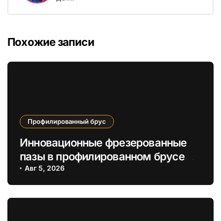
Похожие записи
Профилированный брус
Инновационные фрезерованные
пазы в профилированном брусе
для усиленной теплоизоляции и
Авг 5, 2026
усадки