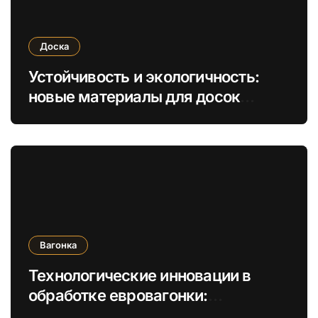
Доска
Устойчивость и экологичность:
новые материалы для досок
обрезных и необрезных в
строительстве
Вагонка
Технологические инновации в
обработке евровагонки:
увеличение долговечности и